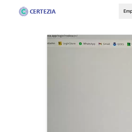
CERTEZIA
Emp
Demo de firma digital con DNIe